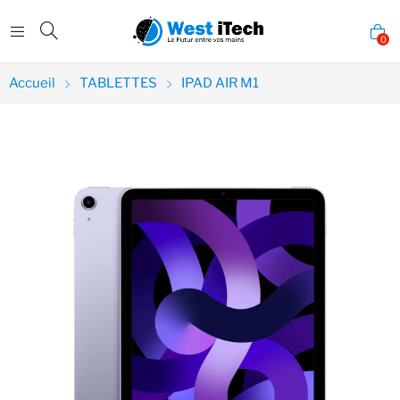
0
Accueil
TABLETTES
IPAD AIR M1