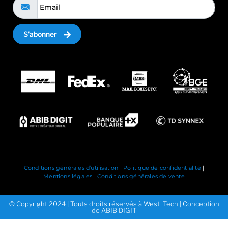
S'abonner
Conditions générales d’utilisation
|
Politique de confidentialité
|
Mentions légales
|
Conditions générales de vente
© Copyright 2024 | Touts droits réservés à West iTech | Conception
de ABIB DIGIT