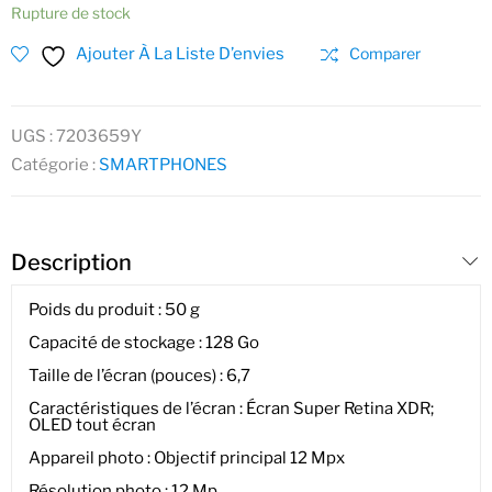
Rupture de stock
Ajouter À La Liste D’envies
Comparer
UGS :
7203659Y
Catégorie :
SMARTPHONES
Description
Poids du produit : 50 g
Capacité de stockage : 128 Go
Taille de l’écran (pouces) : 6,7
Caractéristiques de l’écran : Écran Super Retina XDR;
OLED tout écran
Appareil photo : Objectif principal 12 Mpx
Résolution photo : 12 Mp