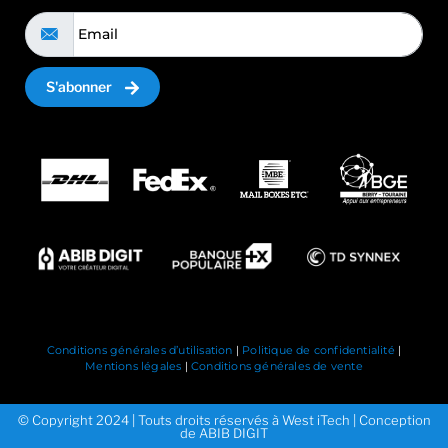
S'abonner
Conditions générales d’utilisation
|
Politique de confidentialité
|
Mentions légales
|
Conditions générales de vente
© Copyright 2024 | Touts droits réservés à West iTech | Conception
de ABIB DIGIT