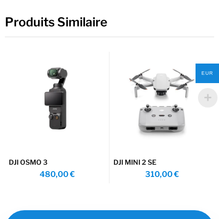
Produits Similaire
EUR
DJI OSMO 3
DJI MINI 2 SE
480,00
€
310,00
€