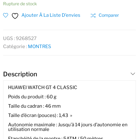
Rupture de stock
Ajouter À La Liste D’envies
Comparer
UGS :
9268527
Catégorie :
MONTRES
Description
HUAWEI WATCH GT 4 CLASSIC
Poids du produit : 60 g
Taille du cadran : 46 mm
Taille d’écran (pouces) : 1,43 »
Autonomie maximale : Jusqu’à 14 jours d’autonomie en
utilisation normale
Etanchéité de la montre : 5ATM / 50 mètres