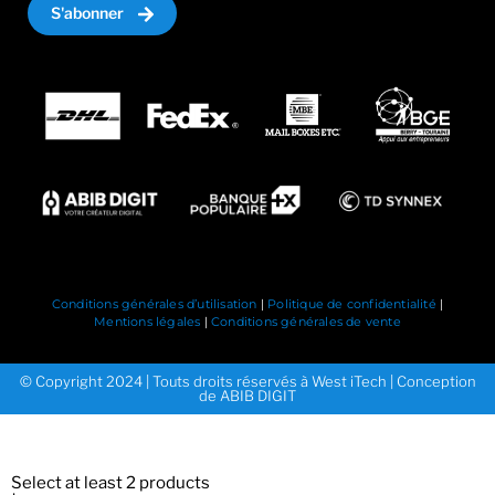
S'abonner
Conditions générales d’utilisation
|
Politique de confidentialité
|
Mentions légales
|
Conditions générales de vente
© Copyright 2024 | Touts droits réservés à West iTech | Conception
de ABIB DIGIT
Select at least 2 products