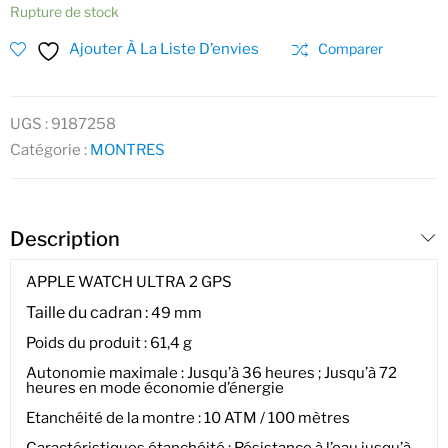
Rupture de stock
Ajouter À La Liste D’envies
Comparer
UGS :
9187258
Catégorie :
MONTRES
Description
APPLE WATCH ULTRA 2 GPS
Taille du cadran :
49 mm
Poids du produit : 61,4 g
Autonomie maximale : Jusqu’à 36 heures ; Jusqu’à 72
heures en mode économie d’énergie
Etanchéité de la montre : 10 ATM / 100 mètres
Caractéristiques étanchéité : Résistance à l’eau jusqu’à