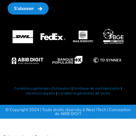
S'abonner
Conditions générales d’utilisation
|
Politique de confidentialité
|
Mentions légales
|
Conditions générales de vente
© Copyright 2024 | Touts droits réservés à West iTech | Conception
de ABIB DIGIT