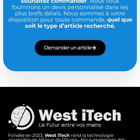
souhaitez commander
. Nous vous
fournirons un devis personnalisé dans les
plus brefs délais. Nous sommes à votre
disposition pour toute commande,
quel que
soit le type d’article recherché.
Demander un article
Fondée en 2023,
West iTech
rend la technologie
accessible en Afrique de l’Ouest. Nous proposons des