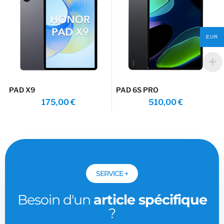
EUR
PAD X9
PAD 6S PRO
175,00
€
510,00
€
SERVICE +
Besoin d'un
article spécifique
?