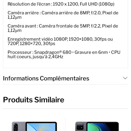
Résolution de l’écran : 1920 x 1200, Full UHD (1080p)
Caméra arrière : Caméra arrière de 8MP, f/2.0, Pixel de
1,12μm
Caméra avant : Caméra frontale de 5MP, f/2.2, Pixel de
1,12μm
Enregistrement vidéo 1080P, 1920×1080, 30fps ou
720P, 1280×720, 30fps
Processeur : Snapdragon® 680 • Gravure en 6nm • CPU
huit coeurs, jusqu’à 2,4GHz
Informations Complémentaires
Produits Similaire