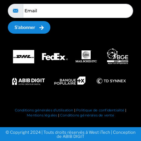
S'abonner
Conditions générales d’utilisation
|
Politique de confidentialité
|
Mentions légales
|
Conditions générales de vente
© Copyright 2024 | Touts droits réservés à West iTech | Conception
de ABIB DIGIT