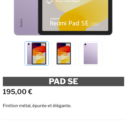
PAD SE
195,00
€
Finition métal, épurée et élégante.