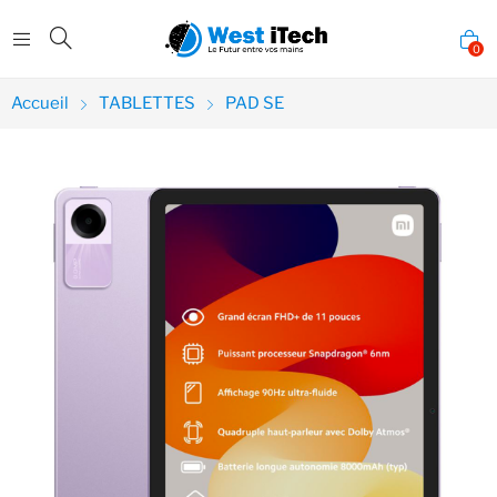
0
Accueil
TABLETTES
PAD SE