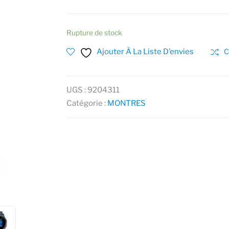
Rupture de stock
Ajouter À La Liste D’envies
C
UGS :
9204311
Catégorie :
MONTRES