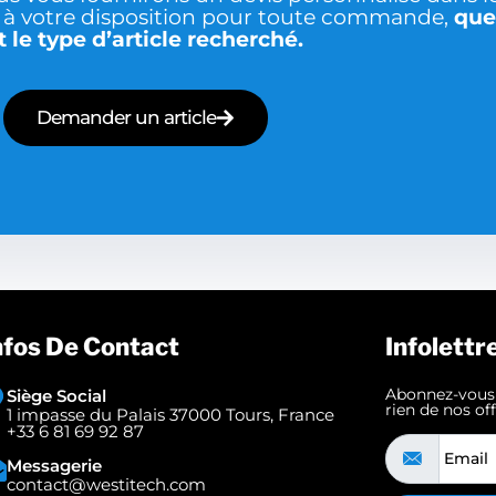
 à votre disposition pour toute commande,
que
t le type d’article recherché.
Demander un article
nfos De Contact
Infolettr
Abonnez-vous à
Siège Social
rien de nos of
1 impasse du Palais 37000 Tours, France
+33 6 81 69 92 87
Messagerie
contact@westitech.com