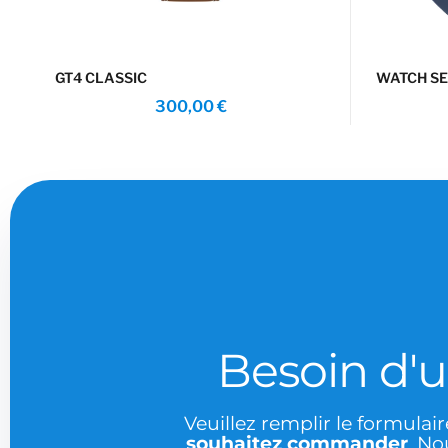
GT4 CLASSIC
WATCH SE
300,00
€
Besoin d'
Veuillez remplir le formulai
souhaitez commander
. No