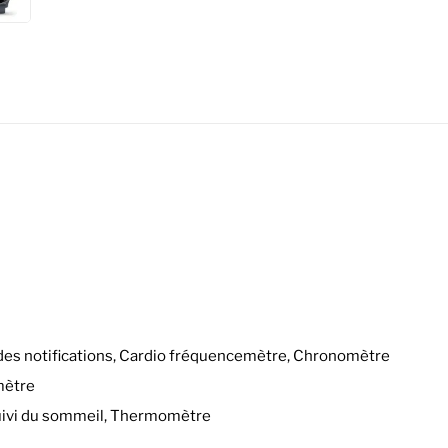
 des notifications, Cardio fréquencemètre, Chronomètre
mètre
 Suivi du sommeil, Thermomètre