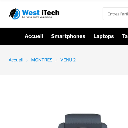
Accueil
Smartphones
Laptops
Ta
Accueil
MONTRES
VENU 2